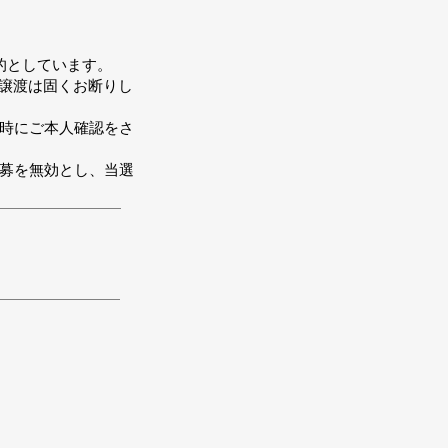
的としています。
の譲渡は固くお断りし
場時にご本人確認をさ
応募を無効とし、当選