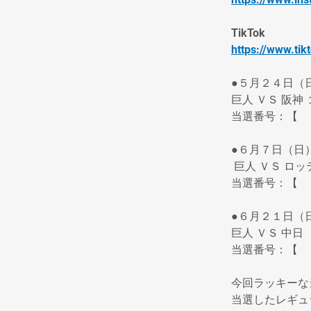
TikTok
https://www.ti
●５月２４日（
巨人 ＶＳ 阪神
当選番号：【　
●６月７日（日
 巨人 ＶＳ ロ
当選番号：【　
●６月２１日（日
巨人 ＶＳ 中日
当選番号：【　
今回ラッキーな
当選したレギュ