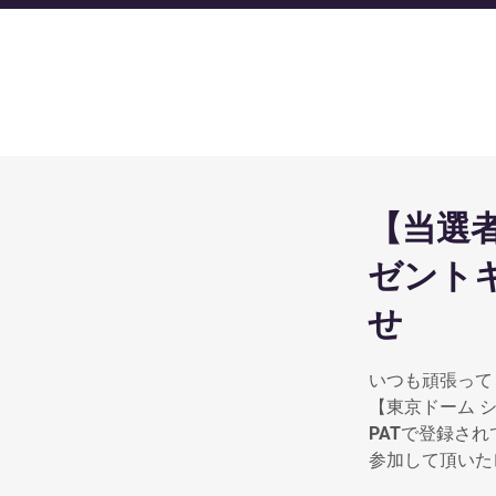
【当選
ゼント
せ
いつも頑張って
【東京ドーム 
PATで登録さ
参加して頂いた