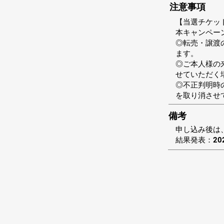
注意事項
【当選チケッ
本キャンペー
◎転売・譲渡
ます。
◎ご本人様の
せていただく
◎不正判明時
を取り消させ
備考
申し込み後は
結果発表：20