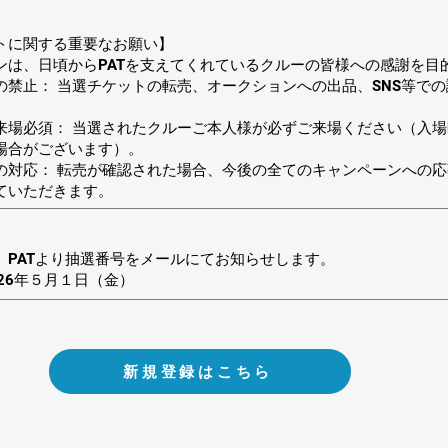
トに関する重要なお願い】
ンは、日頃からPATを支えてくれているクルーの皆様への感謝を目
の禁止： 当選チケットの転売、オークションへの出品、SNS等で
来場必須： 当選されたクルーご本人様が必ずご来場ください（入
場合がございます）。
の対応： 転売が確認された場合、今後の全てのキャンペーンへの
ていただきます。
、PATより抽選番号をメールにてお知らせします。
26年５月１日（金）
新規登録はこちら