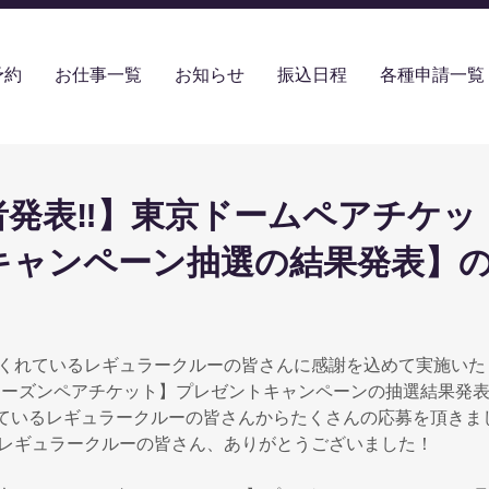
予約
お仕事一覧
お知らせ
振込日程
各種申請一覧
者発表‼】東京ドームペアチケッ
キャンペーン抽選の結果発表】
くれているレギュラークルーの皆さんに感謝を込めて実施いたし
シーズンペアチケット】プレゼントキャンペーンの抽選結果発
れているレギュラークルーの皆さんからたくさんの応募を頂きま
レギュラークルーの皆さん、ありがとうございました！