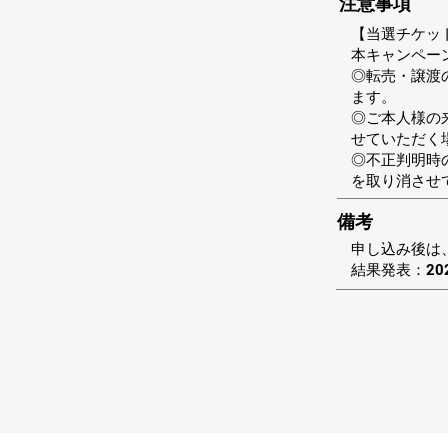
注意事項
【当選チケッ
本キャンペー
◎転売・譲渡
ます。
◎ご本人様の
せていただく
◎不正判明時
を取り消させ
備考
申し込み後は
結果発表：20