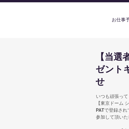
お仕事
【当選
ゼント
せ
いつも頑張って
【東京ドーム 
PATで登録さ
参加して頂いた