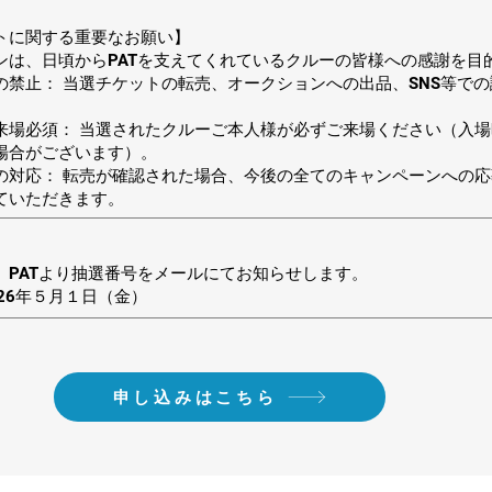
トに関する重要なお願い】
ンは、日頃からPATを支えてくれているクルーの皆様への感謝を目
の禁止： 当選チケットの転売、オークションへの出品、SNS等で
来場必須： 当選されたクルーご本人様が必ずご来場ください（入
場合がございます）。
の対応： 転売が確認された場合、今後の全てのキャンペーンへの
ていただきます。
、PATより抽選番号をメールにてお知らせします。
26年５月１日（金）
申し込みはこちら