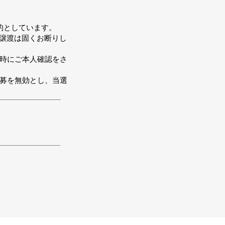
的としています。
の譲渡は固くお断りし
場時にご本人確認をさ
応募を無効とし、当選