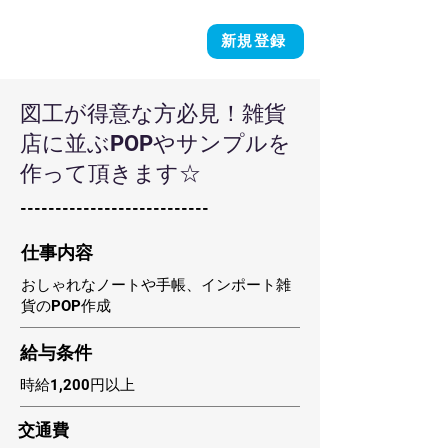
新規登録
図工が得意な方必見！雑貨
店に並ぶPOPやサンプルを
作って頂きます☆
---------------------------
​仕事内容
おしゃれなノートや手帳、インポート雑
貨のPOP作成
​給与条件
時給1,200円以上
​交通費