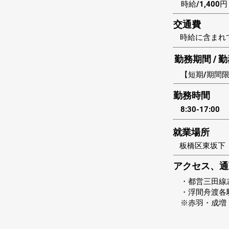
時給/1,400円
​交通費
時給に含まれ
勤務期間 / 
【短期/期間
​勤務時間
8:30-17:00
​就業場所
板橋区東坂下
アクセス、通
・都営三田線
・浮間舟渡各
※赤羽・成増