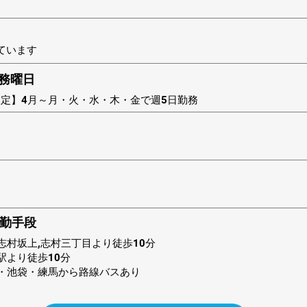
ています
勤務曜日
限定】4月～月・火・水・木・金で週5日勤務
勤手段
志村坂上,志村三丁目より徒歩10分
駅より徒歩10分
・池袋・練馬から路線バスあり