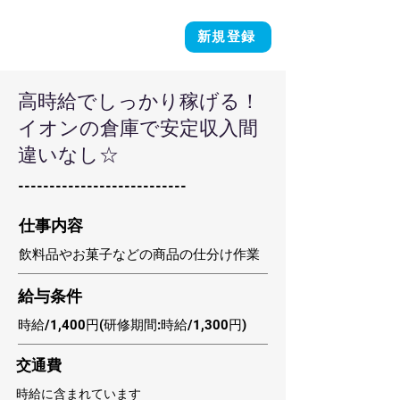
新規登録
高時給でしっかり稼げる！
イオンの倉庫で安定収入間
違いなし☆
---------------------------
​仕事内容
飲料品やお菓子などの商品の仕分け作業
​給与条件
時給/1,400円(研修期間:時給/1,300円)
​交通費
時給に含まれています