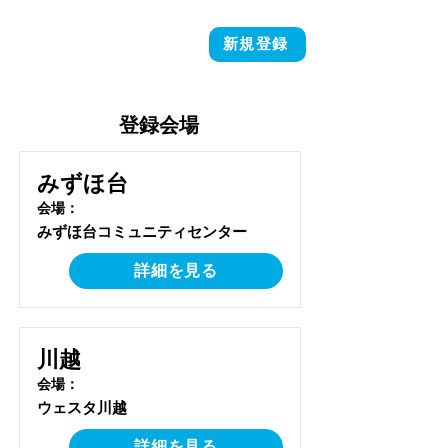
新規登録
​登録会場
みずほ台
​会場：
みずほ台コミュニティセンター
詳細を見る
川越
​会場：
ウェスタ川越
詳細を見る